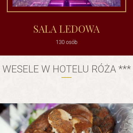
SALA LEDOWA
130 osób
WESELE W HOTELU RÓŻA ***