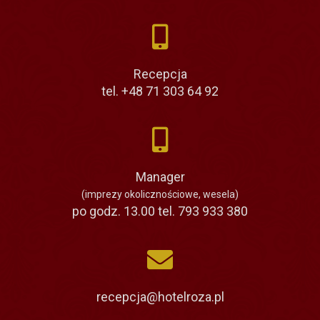
Recepcja
tel. +48 71 303 64 92
Manager
(imprezy okolicznościowe, wesela)
po godz. 13.00 tel. 793 933 380
recepcja@hotelroza.pl