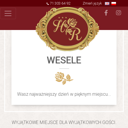
71 303 64 92
Zmień język
WESELE
Wasz najważniejszy dzień w pięknym miejscu...
WYJĄTKOWE MIEJSCE DLA WYJĄTKOWYCH GOŚCI.